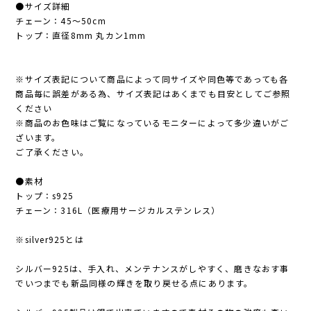
●サイズ詳細
チェーン：45〜50cm
トップ：直径8mm 丸カン1mm
※サイズ表記について商品によって同サイズや同色等であっても各
商品毎に誤差がある為、サイズ表記はあくまでも目安としてご参照
ください
※商品のお色味はご覧になっているモニターによって多少違いがご
ざいます。
ご了承ください。
●素材
トップ：s925
チェーン：316L（医療用サージカルステンレス）
※silver925とは
シルバー925は、手入れ、メンテナンスがしやすく、磨きなおす事
でいつまでも新品同様の輝きを取り戻せる点にあります。