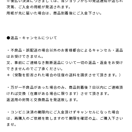
※後払い決済につきましては、当ショップからの発送通知が送られ
次第、ご入金の用紙が発送されます。
用紙が先に届いた場合は、商品到着後にご入金下さい。
●返品・キャンセルについて
・不良品・誤配送の場合以外のお客様都合によるキャンセル・返品
はお受けできません。
又、事前にご連絡なき無断返品について一切の返品・返金をお受け
できませんのでご了承ください。
＊（受取を拒否された場合の往復の送料を請求させて頂きます。）
・万が一不良品があった場合のみ、商品到着後７日以内にご連絡頂
ければ交換（在庫がある場合に限ります）させて頂きます。
返送用の封筒と交換商品を発送致します。
・コンビニ決済の期限内にご入金頂けずキャンセルになった場合
は、再購入のご依頼を致しますので期限を確認の上、ご購入下さい
ませ。