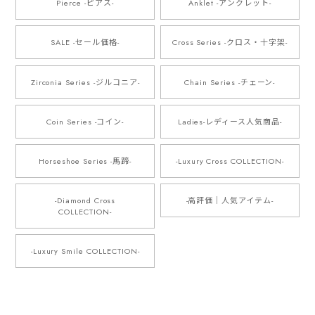
Pierce -ピアス-
Anklet -アンクレット-
SALE -セール価格-
Cross Series -クロス・十字架-
Zirconia Series -ジルコニア-
Chain Series -チェーン-
Coin Series -コイン-
Ladies-レディース人気商品-
Horseshoe Series -馬蹄-
-Luxury Cross COLLECTION-
-Diamond Cross
-高評価｜人気アイテム-
COLLECTION-
-Luxury Smile COLLECTION-