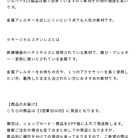
シルバー925製品は銀で出来ていますので素材その物の強度も高い
です。
金属アレルギーを出しにくいという点でも人気の素材です。
※サージカルステンレスとは
医療機器のハサミやメスに使用されている素材で、錆び・アレルギ
ー・変色に強いとされている金属です。
金属アレルギーをお持ちの方や、１つのアクセサリーを長く使用し
たい方、着用したまま入浴されたい方におすすめの素材です。
【商品のお届け】
こちらの商品は【3営業日以内】に発送となります。
梱包は、ショップカード・商品をOPP袋に入れて発送致します。
複数ご注文の場合も全ておまとめしての発送となりますが、
商品別に梱包を分けての発送も承っておりますので、ご希望の際は