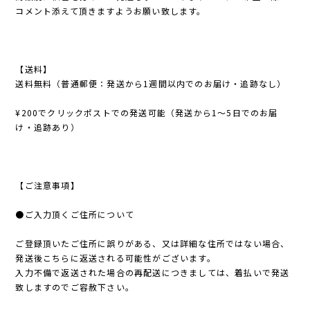
コメント添えて頂きますようお願い致します。
【送料】
送料無料（普通郵便：発送から1週間以内でのお届け・追跡なし）
¥200でクリックポストでの発送可能（発送から1〜5日でのお届
け・追跡あり）
【ご注意事項】
●ご入力頂くご住所について
ご登録頂いたご住所に誤りがある、又は詳細な住所ではない場合、
発送後こちらに返送される可能性がございます。
入力不備で返送された場合の再配送につきましては、着払いで発送
致しますのでご容赦下さい。