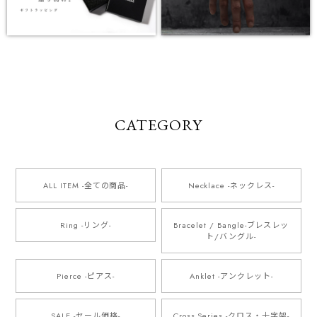
CATEGORY
ALL ITEM -全ての商品-
Necklace -ネックレス-
Ring -リング-
Bracelet / Bangle-ブレスレッ
ト/バングル-
Pierce -ピアス-
Anklet -アンクレット-
SALE -セール価格-
Cross Series -クロス・十字架-