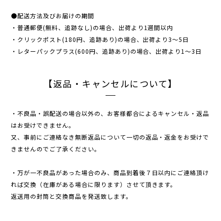
●配送方法及びお届けの期間
・普通郵便(無料、追跡なし)の場合、出荷より1週間以内
・クリックポスト(180円、追跡あり)の場合、出荷より3〜5日
・レターパックプラス(600円、追跡あり)の場合、出荷より1〜3日
【返品・キャンセルについて】
・不良品・誤配送の場合以外の、お客様都合によるキャンセル・返品
はお受けできません。
又、事前にご連絡なき無断返品について一切の返品・返金をお受けで
きませんのでご了承ください。
・万が一不良品があった場合のみ、商品到着後７日以内にご連絡頂け
れば交換（在庫がある場合に限ります）させて頂きます。
返送用の封筒と交換商品を発送致します。