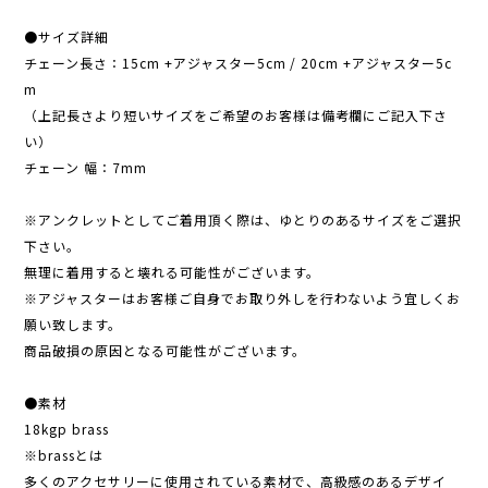
●サイズ詳細
チェーン長さ：15cm +アジャスター5cm / 20cm +アジャスター5c
m
（上記長さより短いサイズをご希望のお客様は備考欄にご記入下さ
い）
チェーン 幅：7mm
※アンクレットとしてご着用頂く際は、ゆとりのあるサイズをご選択
下さい。
無理に着用すると壊れる可能性がございます。
※アジャスターはお客様ご自身でお取り外しを行わないよう宜しくお
願い致します。
商品破損の原因となる可能性がございます。
●素材
18kgp brass
※brassとは
多くのアクセサリーに使用されている素材で、高級感のあるデザイ