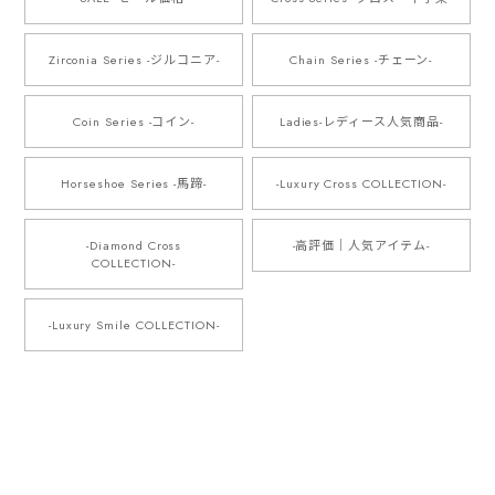
Zirconia Series -ジルコニア-
Chain Series -チェーン-
Coin Series -コイン-
Ladies-レディース人気商品-
Horseshoe Series -馬蹄-
-Luxury Cross COLLECTION-
-Diamond Cross
-高評価｜人気アイテム-
COLLECTION-
-Luxury Smile COLLECTION-