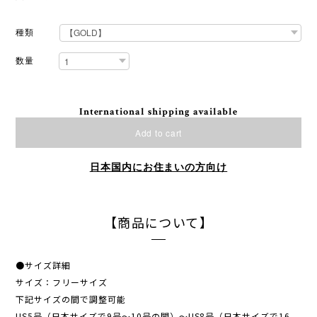
種類
数量
International shipping available
Add to cart
日本国内にお住まいの方向け
【商品について】
●サイズ詳細
サイズ：フリーサイズ
下記サイズの間で調整可能
US5号（日本サイズで9号〜10号の間）〜US8号（日本サイズで16