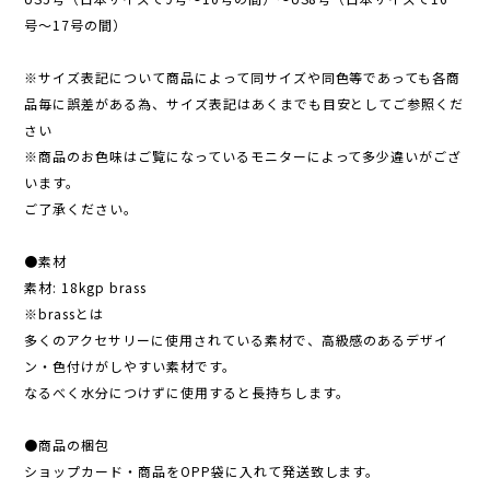
号〜17号の間）
※サイズ表記について商品によって同サイズや同色等であっても各商
品毎に誤差がある為、サイズ表記はあくまでも目安としてご参照くだ
さい
※商品のお色味はご覧になっているモニターによって多少違いがござ
います。
ご了承ください。
●素材
素材: 18kgp brass
※brassとは
多くのアクセサリーに使用されている素材で、高級感のあるデザイ
ン・色付けがしやすい素材です。
なるべく水分につけずに使用すると長持ちします。
●商品の梱包
ショップカード・商品をOPP袋に入れて発送致します。