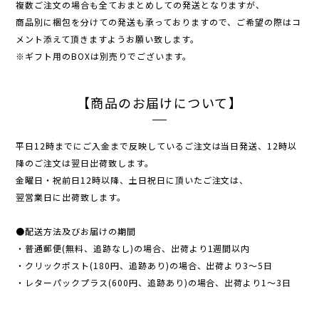
複数ご注文の場合も全ておまとめしての発送となりますが、
商品別に梱包を分けての発送も承っておりますので、ご希望の際はコ
メント添えて頂きますようお願い致します。
※ギフト用のBOXは別売りでございます。
【商品のお届けについて】
平日12時までにご入金まで反映しているご注文は当日発送、12時以
降のご注文は翌日出荷致します。
金曜日・祝前日12時以降、土日祝日に頂いたご注文は、
翌営業日に出荷致します。
●配送方法及びお届けの期間
・普通郵便(無料、追跡なし)の場合、出荷より1週間以内
・クリックポスト(180円、追跡あり)の場合、出荷より3〜5日
・レターパックプラス(600円、追跡あり)の場合、出荷より1〜3日