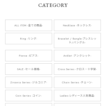
CATEGORY
ALL ITEM -全ての商品-
Necklace -ネックレス-
Ring -リング-
Bracelet / Bangle-ブレスレッ
ト/バングル-
Pierce -ピアス-
Anklet -アンクレット-
SALE -セール価格-
Cross Series -クロス・十字架-
Zirconia Series -ジルコニア-
Chain Series -チェーン-
Coin Series -コイン-
Ladies-レディース人気商品-