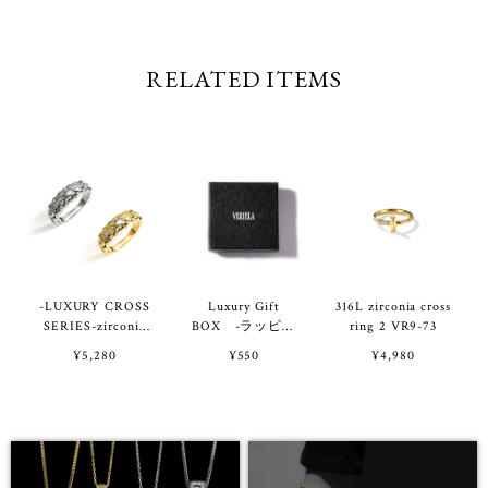
RELATED ITEMS
-LUXURY CROSS
Luxury Gift
316L zirconia cross
SERIES-zirconia
BOX -ラッピン
ring 2 VR9-73
cross ring VR1-46
グ用ギフトボック
¥5,280
¥550
¥4,980
ス-（BOXのみの
ご購入不可）