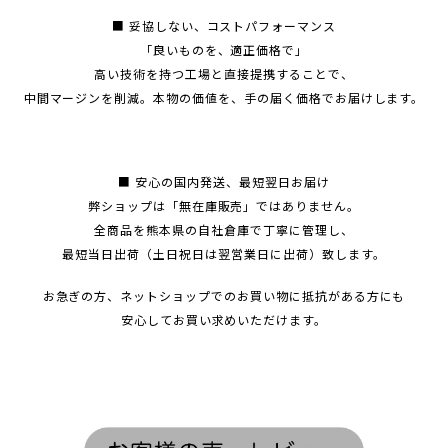
■ 妥協しない、コストパフォーマンス
「良いものを、適正価格で」
高い技術を持つ工場と直接提携することで、
中間マージンを削減。本物の価値を、手の届く価格でお届けします。
■ 安心の国内発送、最短翌日お届け
弊ショップは「無在庫販売」ではありません。
全商品を熊本県の自社倉庫で丁寧に管理し、
最短当日出荷（土日祝日は翌営業日に出荷）致します。
お急ぎの方、ネットショップでのお買い物に抵抗がある方にも
安心してお買い求めいただけます。