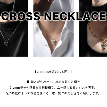
【VERIELAが選ばれる理由】
■ 職人が生み出す、繊細な彫りと輝き
0.1mm単位の精密な彫刻技術で、立体感のあるクロスを実現。
光の角度によって表情を変える、唯一無二の美しさをお届けします。